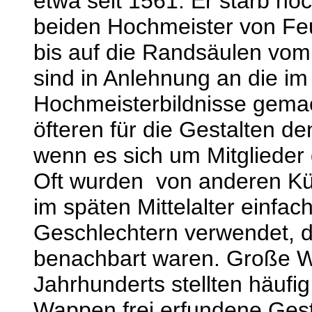
etwa seit 1561. Er starb no
beiden Hochmeister von Feu
bis auf die Randsäulen vom 
sind in Anlehnung an die 
Hochmeisterbildnisse gemac
öfteren für die Gestalten d
wenn es sich um Mitglieder 
Oft wurden von anderen Kü
im späten Mittelalter einfa
Geschlechtern verwendet, d
benachbart waren. Große W
Jahrhunderts stellten häufi
Wappen frei erfundene Gestal