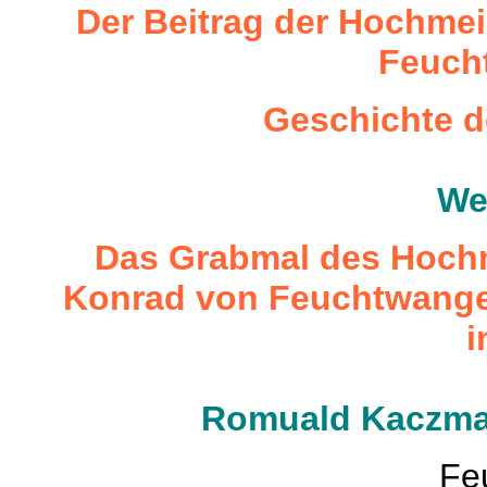
Der Beitrag der Hochmei
Feuch
Geschichte 
We
Das Grabmal des Hoch
Konrad von Feuchtwangen
i
Romuald Kaczma
Fe