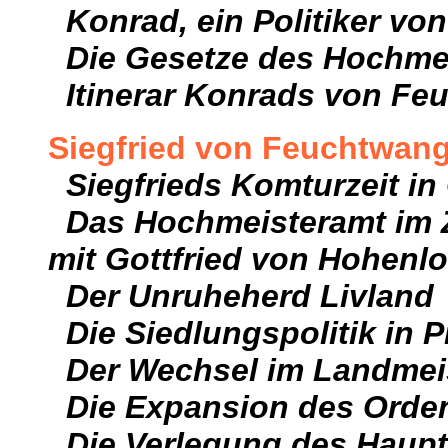
Konrad, ein Politiker vo
Die Gesetze des Hochme
Itinerar Konrads von Fe
Siegfried von Feuchtwan
Siegfrieds Komturzeit in 
Das Hochmeisteramt im Z
mit Gottfried von Hohenl
Der Unruheherd Livland
Die Siedlungspolitik in 
Der Wechsel im Landmei
Die Expansion des Orde
Die Verlegung des Haupt