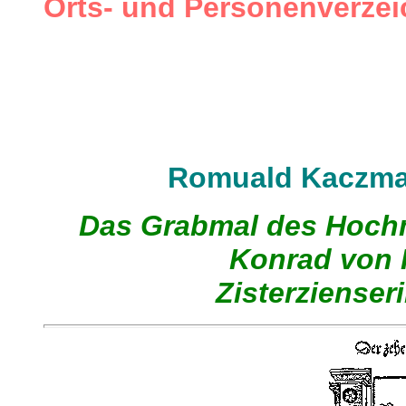
Orts- und Personenverzei
Romuald Kaczma
Das Grabmal des Hoch
Konrad von 
Zisterzienser