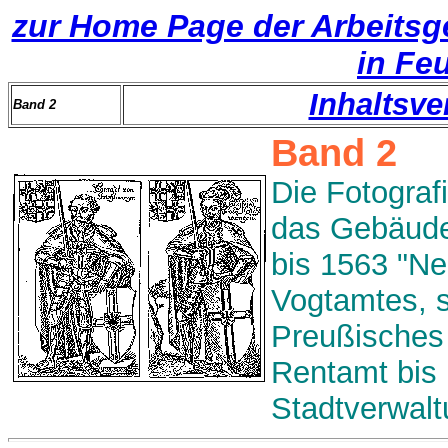
zur Home Page der Arbeitsg
in Fe
Inhaltsve
Band 2
Band 2
Die Fotograf
das Gebäude
bis 1563 "Ne
Vogtamtes, 
Preußisches 
Rentamt bis 
Stadtverwalt